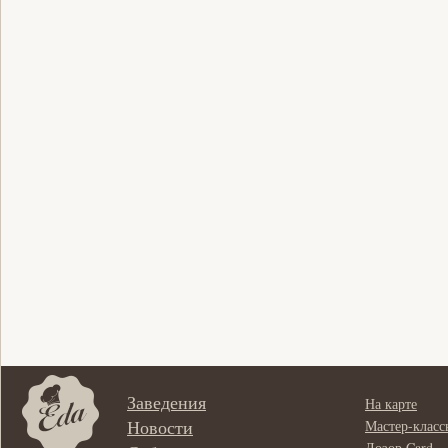
Заведения
На карте
Новости
Мастер-класс
Дозор Card