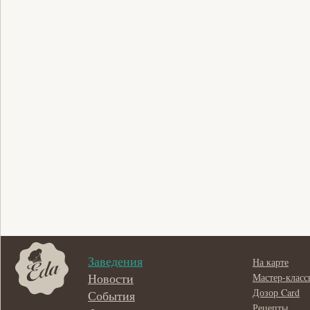
Заведения
На карте
Новости
Мастер-класс
Дозор Card
События
Рецепты