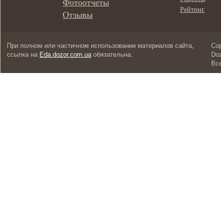
Фотоотчеты
Рейтинг
Отзывы
При полном или частичном использовании материалов сайта,
Cop
ссылка на
Eda.dozor.com.ua
обязательна.
Doz
Вс