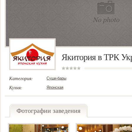
Якитория в ТРК Ук
Категория:
Суши-бары
Кухня:
Японская
Фотографии заведения