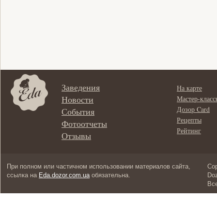
Заведения
На карте
Новости
Мастер-класс
Дозор Card
События
Рецепты
Фотоотчеты
Рейтинг
Отзывы
При полном или частичном использовании материалов сайта,
Cop
ссылка на
Eda.dozor.com.ua
обязательна.
Doz
Вс