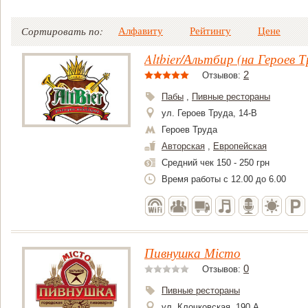
Алфавиту
Рейтингу
Цене
Сортировать по:
Altbier/Альтбир (на Героев Т
2
Отзывов:
Пабы
,
Пивные рестораны
ул. Героев Труда, 14-В
Героев Труда
Авторская
,
Европейская
Средний чек 150 - 250 грн
Время работы c 12.00 до 6.00
Пивнушка Місто
0
Отзывов:
Пивные рестораны
ул. Клочковская, 190 А