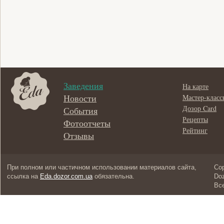
Заведения
На карте
Новости
Мастер-класс
Дозор Card
События
Рецепты
Фотоотчеты
Рейтинг
Отзывы
При полном или частичном использовании материалов сайта,
Cop
ссылка на
Eda.dozor.com.ua
обязательна.
Doz
Вс