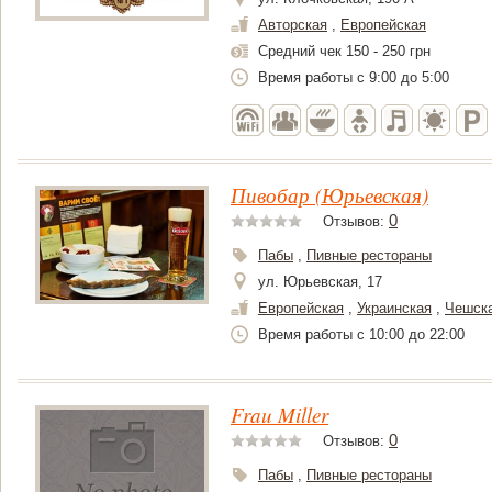
Авторская
,
Европейская
Средний чек 150 - 250 грн
Время работы с 9:00 до 5:00
Пивобар (Юрьевская)
0
Отзывов:
Пабы
,
Пивные рестораны
ул. Юрьевская, 17
Европейская
,
Украинская
,
Чешск
Время работы c 10:00 до 22:00
Frau Miller
0
Отзывов:
Пабы
,
Пивные рестораны