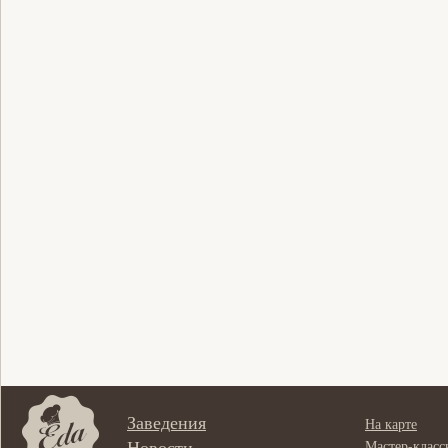
Заведения
На карте
Новости
Мастер-класс