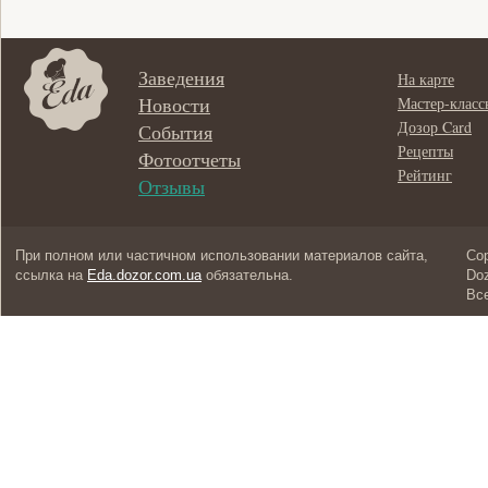
Заведения
На карте
Новости
Мастер-класс
Дозор Card
События
Рецепты
Фотоотчеты
Рейтинг
Отзывы
При полном или частичном использовании материалов сайта,
Cop
ссылка на
Eda.dozor.com.ua
обязательна.
Doz
Вс