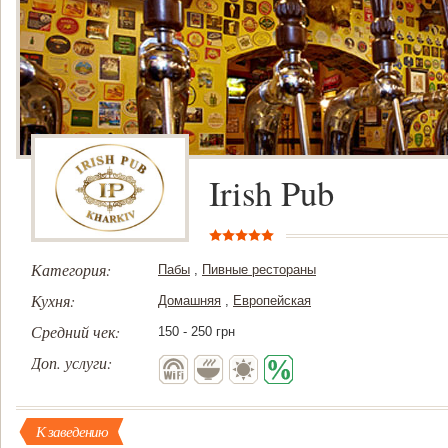
Irish Pub
Категория:
Пабы
,
Пивные рестораны
Кухня:
Домашняя
,
Европейская
Средний чек:
150 - 250 грн
Доп. услуги:
К заведению