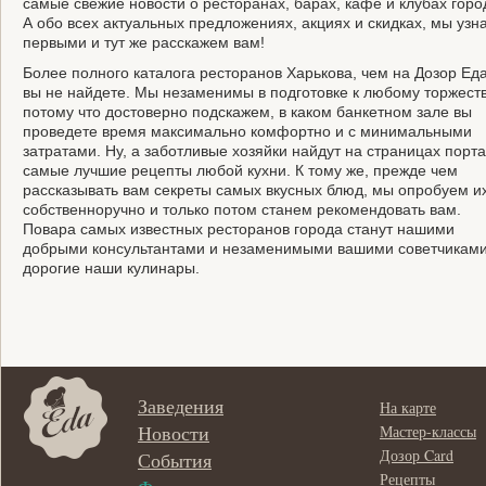
самые свежие новости о ресторанах, барах, кафе и клубах горо
А обо всех актуальных предложениях, акциях и скидках, мы узн
первыми и тут же расскажем вам!
Более полного каталога ресторанов Харькова, чем на Дозор Еда
вы не найдете. Мы незаменимы в подготовке к любому торжеств
потому что достоверно подскажем, в каком банкетном зале вы
проведете время максимально комфортно и с минимальными
затратами. Ну, а заботливые хозяйки найдут на страницах порт
самые лучшие рецепты любой кухни. К тому же, прежде чем
рассказывать вам секреты самых вкусных блюд, мы опробуем и
собственноручно и только потом станем рекомендовать вам.
Повара самых известных ресторанов города станут нашими
добрыми консультантами и незаменимыми вашими советчиками
дорогие наши кулинары.
Заведения
На карте
Новости
Мастер-классы
Дозор Card
События
Рецепты