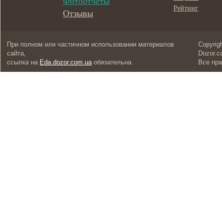
Фотоотчеты
Рейтинг
Отзывы
При полном или частичном использовании материалов
Copyrig
сайта,
Dozor.c
ссылка на
Eda.dozor.com.ua
обязательна.
Все пр