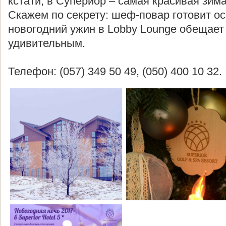
кстати, в Супериор – самая красивая зима
Скажем по секрету: шеф-повар готовит о
новогодний ужин в Lobby Lounge обещает
удивительным.
Телефон: (057) 349 50 49, (050) 400 10 32.