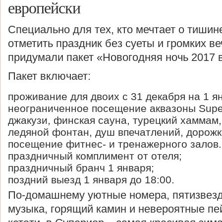
европейски
Специально для тех, кто мечтает о тишине
отметить праздник без суеты и громких в
придумали пакет «Новогодняя ночь 2017 в
Пакет включает:
проживание для двоих с 31 декабря на 1 я
неограниченное посещение аквазоны Super
джакузи, финская сауна, турецкий хаммам
ледяной фонтан, душ впечатлений, дорожка
посещение фитнес- и тренажерного залов.
праздничный комплимент от отеля;
праздничный бранч 1 января;
поздний выезд 1 января до 18:00.
По-домашнему уютные номера, пятизвезд
музыка, горящий камин и невероятные пе