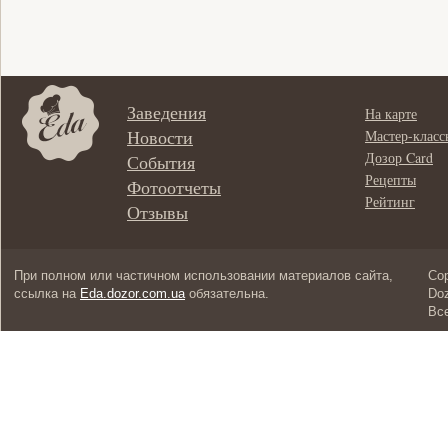
Заведения
На карте
Новости
Мастер-класс
Дозор Card
События
Рецепты
Фотоотчеты
Рейтинг
Отзывы
При полном или частичном использовании материалов сайта,
Cop
ссылка на
Eda.dozor.com.ua
обязательна.
Doz
Вс