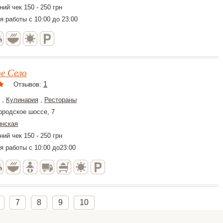
ий чек 150 - 250 грн
я работы с 10:00 до 23:00
е Село
1
Отзывов:
,
Кулинария
,
Рестораны
ородское шоссе, 7
инская
ий чек 150 - 250 грн
я работы с 10:00 до23:00
7
8
9
10