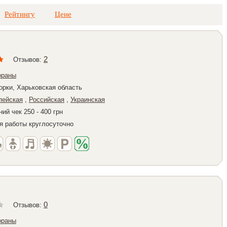
Рейтингу
Цене
2
Отзывов:
ораны
орки, Харьковская область
пейская
,
Российская
,
Украинская
ий чек 250 - 400 грн
я работы круглосуточно
0
Отзывов:
ораны