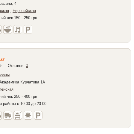
расина, 4
рская
,
Европейская
ий чек 150 - 250 грн
ss
0
Отзывов:
ораны
 Академика Курчатова 1А
пейская
ий чек 250 - 400 грн
 работы с 10:00 до 23:00