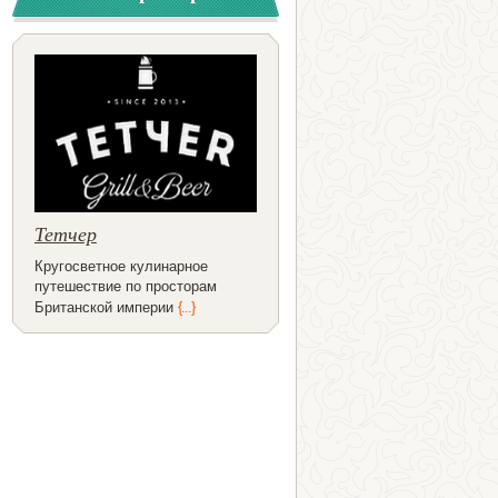
Тетчер
Кругосветное кулинарное
путешествие по просторам
Британской империи
{...}