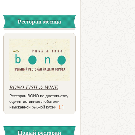
Ресторан месяца
BONO FISH & WINE
Ресторан BONO по достоинству
оценят истинные любители
изысканной рыбной кухни.
{...}
Новый ресторан