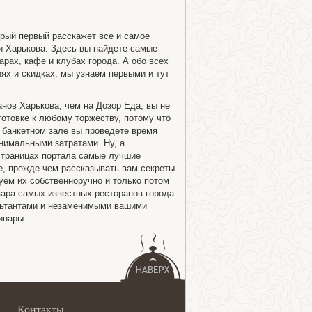
орый первый расскажет все и самое
и Харькова. Здесь вы найдете самые
арах, кафе и клубах города. А обо всех
ях и скидках, мы узнаем первыми и тут
анов Харькова, чем на Дозор Еда, вы не
отовке к любому торжеству, потому что
 банкетном зале вы проведете время
нимальными затратами. Ну, а
страницах портала самые лучшие
е, прежде чем рассказывать вам секреты
ем их собственноручно и только потом
ара самых известных ресторанов города
льтантами и незаменимыми вашими
инары.
Контакты