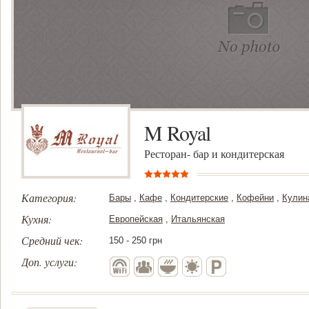
M Royal
Ресторан- бар и кондитерская
Категория:
Бары
,
Кафе
,
Кондитерские
,
Кофейни
,
Кулин
Кухня:
Европейская
,
Итальянская
Средний чек:
150 - 250 грн
Доп. услуги: