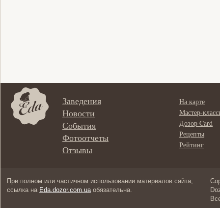
Заведения
На карте
Новости
Мастер-класс
Дозор Card
События
Рецепты
Фотоотчеты
Рейтинг
Отзывы
При полном или частичном использовании материалов сайта,
Cop
ссылка на
Eda.dozor.com.ua
обязательна.
Doz
Вс