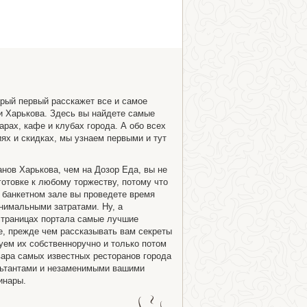
орый первый расскажет все и самое
и Харькова. Здесь вы найдете самые
арах, кафе и клубах города. А обо всех
ях и скидках, мы узнаем первыми и тут
анов Харькова, чем на Дозор Еда, вы не
отовке к любому торжеству, потому что
 банкетном зале вы проведете время
нимальными затратами. Ну, а
страницах портала самые лучшие
е, прежде чем рассказывать вам секреты
ем их собственноручно и только потом
ара самых известных ресторанов города
льтантами и незаменимыми вашими
инары.