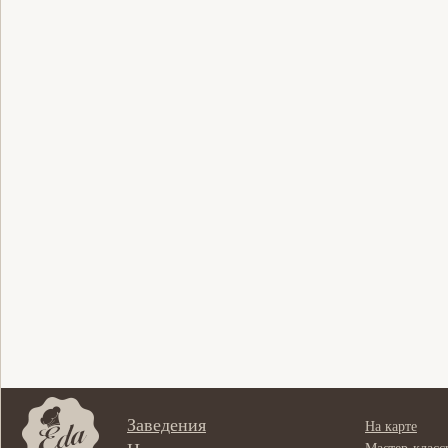
Заведения
На карте
Мастер-класс