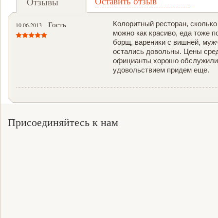
Оставить отзыв
Отзывы
Гость
Колоритный ресторан, сколько
10.06.2013
можно как красиво, еда тоже п
борщ, вареники с вишней, муж
остались довольны. Цены сред
официанты хорошо обслужили, 
удовольствием придем еще.
Присоединяйтесь к нам