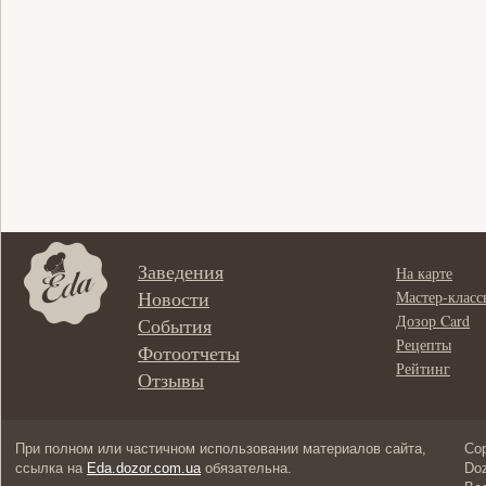
Заведения
На карте
Новости
Мастер-класс
Дозор Card
События
Рецепты
Фотоотчеты
Рейтинг
Отзывы
При полном или частичном использовании материалов сайта,
Cop
ссылка на
Eda.dozor.com.ua
обязательна.
Doz