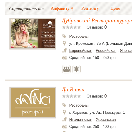
Алфавиту
Рейтингу
Цене
Сортировать по:
Дубровский Ресторан-курор
0
Отзывов:
Рестораны
ул. Кромская , 75 А (Большая Дан
Европейская
,
Российская
,
Японс
Средний чек 150 - 250 грн
Да Винчи
0
Отзывов:
Рестораны
г. Харьков, ул. Ак. Проскуры, 1
Итальянская
,
Украинская
Средний чек 250 - 400 грн