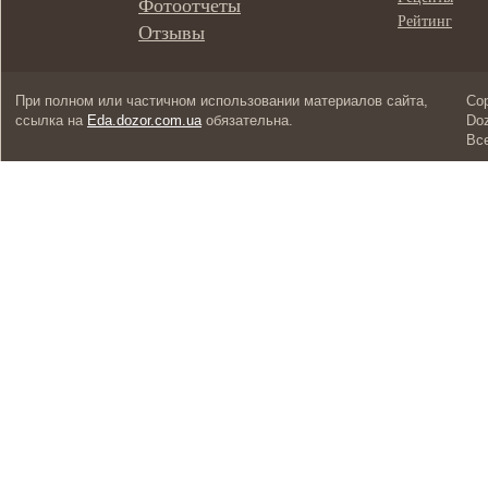
Фотоотчеты
Рейтинг
Отзывы
При полном или частичном использовании материалов сайта,
Cop
ссылка на
Eda.dozor.com.ua
обязательна.
Doz
Вс