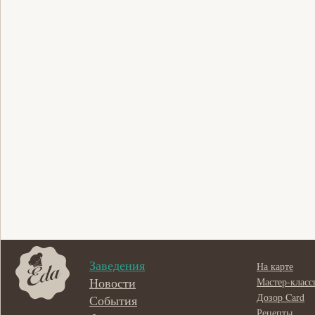
Заведения
На карте
Новости
Мастер-класс
Дозор Card
События
Рецепты