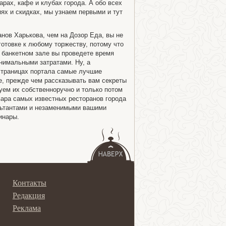
арах, кафе и клубах города. А обо всех
ях и скидках, мы узнаем первыми и тут
анов Харькова, чем на Дозор Еда, вы не
отовке к любому торжеству, потому что
 банкетном зале вы проведете время
нимальными затратами. Ну, а
страницах портала самые лучшие
е, прежде чем рассказывать вам секреты
ем их собственноручно и только потом
ара самых известных ресторанов города
льтантами и незаменимыми вашими
инары.
Контакты
Редакция
Реклама