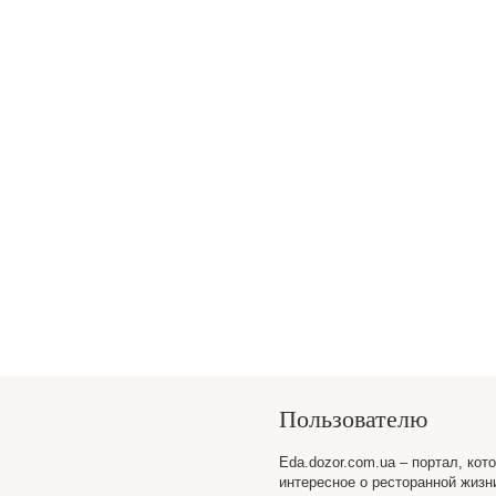
Пользователю
Eda.dozor.com.ua – портал, кот
интересное о ресторанной жизн