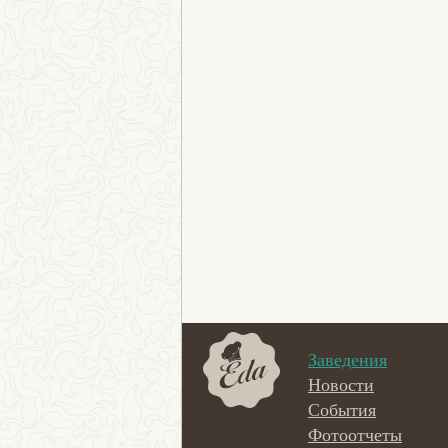
Заведения
Новости
События
Фотоотчеты