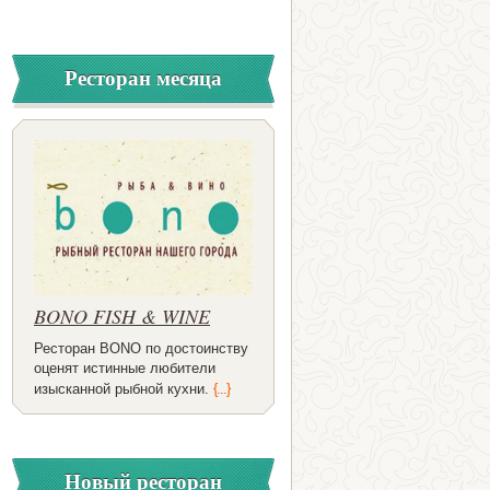
Ресторан месяца
BONO FISH & WINE
Ресторан BONO по достоинству
оценят истинные любители
изысканной рыбной кухни.
{...}
Новый ресторан