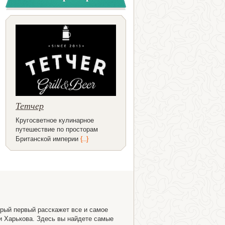
Тетчер
Кругосветное кулинарное
путешествие по просторам
Британской империи
{...}
орый первый расскажет все и самое
и Харькова. Здесь вы найдете самые