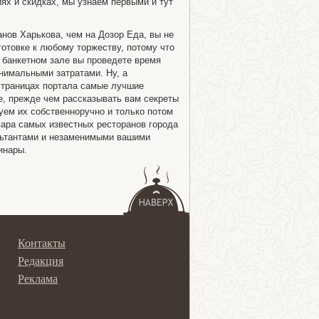
ях и скидках, мы узнаем первыми и тут
анов Харькова, чем на Дозор Еда, вы не
отовке к любому торжеству, потому что
 банкетном зале вы проведете время
нимальными затратами. Ну, а
страницах портала самые лучшие
е, прежде чем рассказывать вам секреты
ем их собственноручно и только потом
ара самых известных ресторанов города
льтантами и незаменимыми вашими
инары.
Контакты
Редакция
Реклама