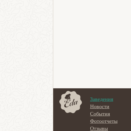
Заведения
Новости
События
Фотоотчеты
Отзывы