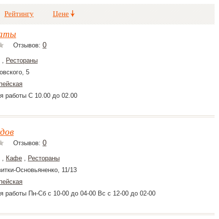
Рейтингу
Цене
наты
0
Отзывов:
,
Рестораны
овского, 5
пейская
я работы С 10.00 до 02.00
дов
0
Отзывов:
,
Кафе
,
Рестораны
витки-Основьяненко, 11/13
пейская
 работы Пн-Сб с 10-00 до 04-00 Вс с 12-00 до 02-00