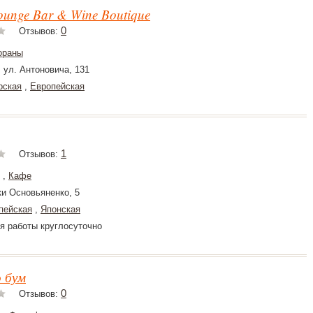
Lounge Bar & Wine Boutique
0
Отзывов:
ораны
 ул. Антоновича, 131
рская
,
Европейская
1
Отзывов:
,
Кафе
ки Основьяненко, 5
пейская
,
Японская
я работы круглосуточно
 бум
0
Отзывов: