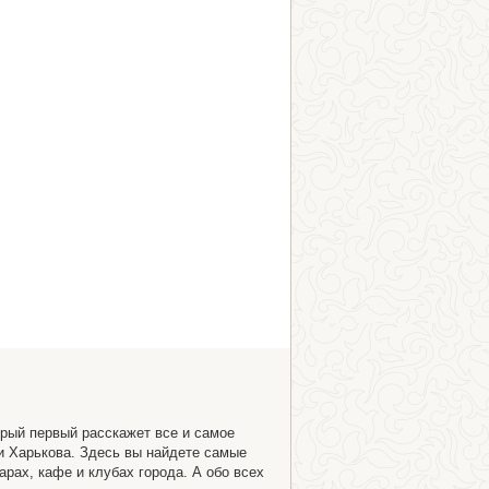
орый первый расскажет все и самое
и Харькова. Здесь вы найдете самые
арах, кафе и клубах города. А обо всех