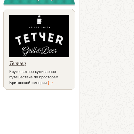
Тетчер
Кругосветное кулинарное
путешествие по просторам
Британской империи
{...}