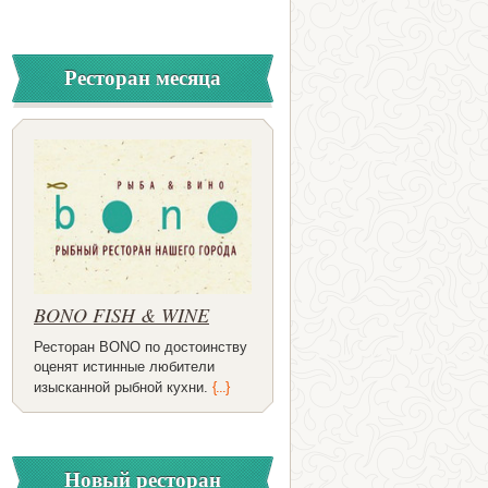
Ресторан месяца
BONO FISH & WINE
Ресторан BONO по достоинству
оценят истинные любители
изысканной рыбной кухни.
{...}
Новый ресторан