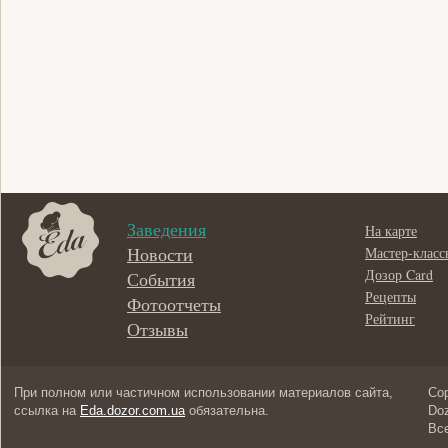
Заведения
На карте
Новости
Мастер-класс
Дозор Card
События
Рецепты
Фотоотчеты
Рейтинг
Отзывы
При полном или частичном использовании материалов сайта,
Cop
ссылка на
Eda.dozor.com.ua
обязательна.
Doz
Вс