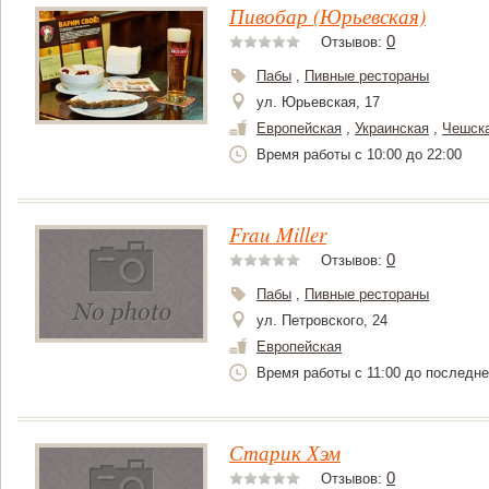
Пивобар (Юрьевская)
0
Отзывов:
Пабы
,
Пивные рестораны
ул. Юрьевская, 17
Европейская
,
Украинская
,
Чешск
Время работы c 10:00 до 22:00
Frau Miller
0
Отзывов:
Пабы
,
Пивные рестораны
ул. Петровского, 24
Европейская
Время работы с 11:00 до последне
Старик Хэм
0
Отзывов: