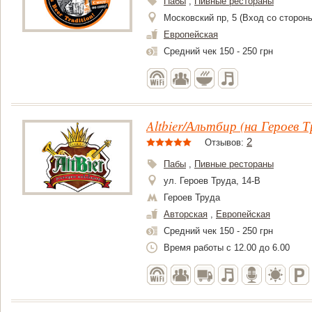
Пабы
,
Пивные рестораны
Московский пр, 5 (Вход со сторон
Европейская
Средний чек 150 - 250 грн
Altbier/Альтбир (на Героев Т
2
Отзывов:
Пабы
,
Пивные рестораны
ул. Героев Труда, 14-В
Героев Труда
Авторская
,
Европейская
Средний чек 150 - 250 грн
Время работы c 12.00 до 6.00