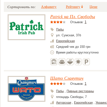
Алфавиту
Рейтингу
Цене
Сортировать по:
Patrick на Пл. Свободы
1
Отзывов:
Пабы
ул. Сумская, 37б
Европейская
Средний чек до 150 грн
Время работы круглосуточно
Шато Славутич
1
Отзывов:
Пабы
,
Пивные рестораны
площадь Свободы, 7
Авторская
,
Европейская
,
Украинс