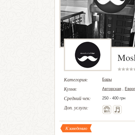
Mosk
Категория:
Бары
Кухня:
Авторская
,
Евро
Средний чек:
250 - 400 грн
Доп. услуги:
К заведению