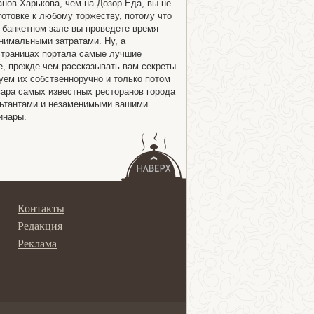
анов Харькова, чем на Дозор Еда, вы не
отовке к любому торжеству, потому что
 банкетном зале вы проведете время
нимальными затратами. Ну, а
страницах портала самые лучшие
е, прежде чем рассказывать вам секреты
ем их собственноручно и только потом
ара самых известных ресторанов города
льтантами и незаменимыми вашими
инары.
Контакты
Редакция
Реклама