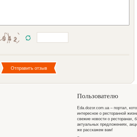
Пользователю
Eda.dozor.com.ua – портал, кот
интересное о ресторанной жизн
свежие новости о ресторанах, б
актуальных предложениях, акци
же расскажем вам!