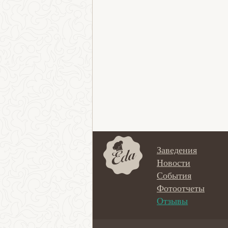
Заведения
Новости
События
Фотоотчеты
Отзывы