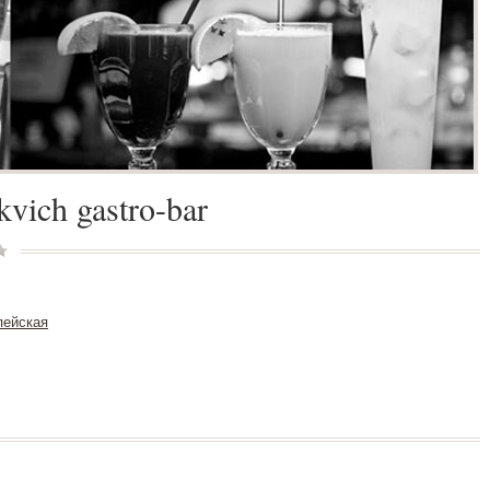
vich gastro-bar
пейская