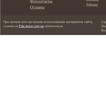
Фотоотчеты
Рейтинг
Отзывы
При полном или частичном использовании материалов сайта,
Cop
ссылка на
Eda.dozor.com.ua
обязательна.
Doz
Вс