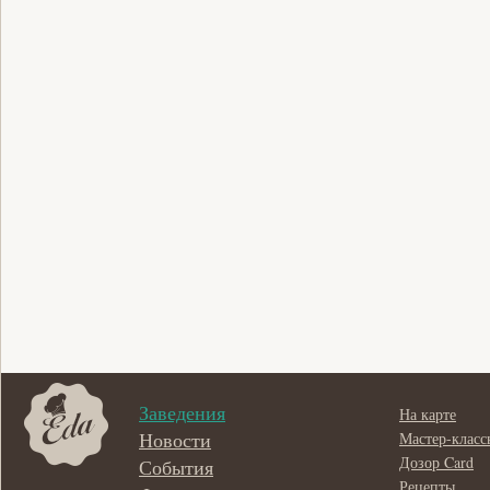
Заведения
На карте
Новости
Мастер-класс
Дозор Card
События
Рецепты