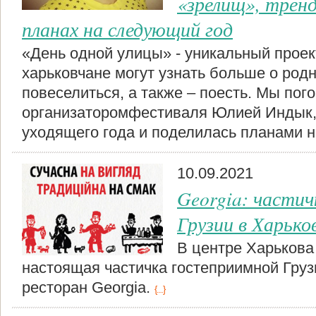
«зрелищ», тренд
планах на следующий год
«День одной улицы» - уникальный проек
харьковчане могут узнать больше о родн
повеселиться, а также – поесть. Мы пого
организаторомфестиваля Юлией Индык, 
уходящего года и поделилась планами 
10.09.2021
Georgia: части
Грузии в Харько
В центре Харькова
настоящая частичка гостеприимной Груз
ресторан Georgia.
{...}