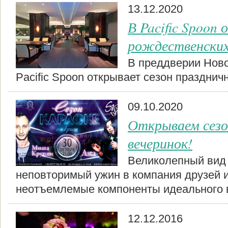
13.12.2020
В Pacific Spoon
рождественских
В преддверии Ново
Pacific Spoon открывает сезон праздни
09.10.2020
Открываем сезо
вечеринок!
Великолепный вид 
неповторимый ужин в компания друзей и
неотъемлемые компоненты идеального 
12.12.2016