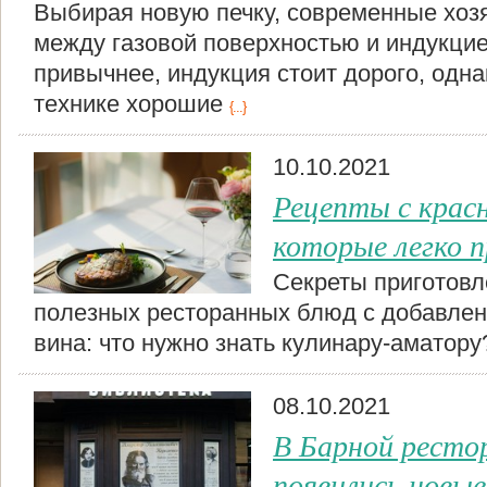
Выбирая новую печку, современные хоз
между газовой поверхностью и индукцие
привычнее, индукция стоит дорого, одна
технике хорошие
{...}
10.10.2021
Рецепты с красн
которые легко 
Секреты приготовл
полезных ресторанных блюд с добавлен
вина: что нужно знать кулинару-аматор
08.10.2021
В Барной ресто
появились новые