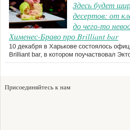
Здесь будет ши
десертов: от кл
до чего-то нево
Хименес-Браво про Brilliant bar
10 декабря в Харькове состоялось офи
Brilliant bar, в котором поучаствовал Э
Присоединяйтесь к нам