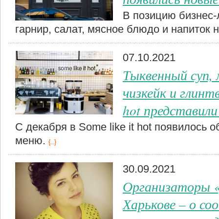
В позицию бизнес-
гарнир, салат, мясное блюдо и напиток 
07.10.2021
Тыквенный суп
чизкейк и глинтв
hot представили
С декабря в Some like it hot появилось
меню.
{...}
30.09.2021
Организаторы «
Харькове – о со