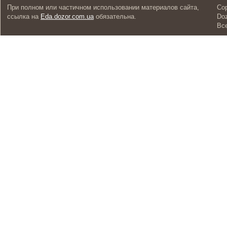
При полном или частичном использовании материалов сайта,
Cop
ссылка на
Eda.dozor.com.ua
обязательна.
Doz
Вс