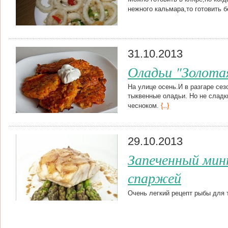
нежного кальмара,то готовить б
31.10.2013
Оладьи "Золота
На улице осень.И в разгаре се
тыквенные оладьи. Но не сладк
чесноком.
{...}
29.10.2013
Запеченный мин
спаржей
Очень легкий рецепт рыбы для 