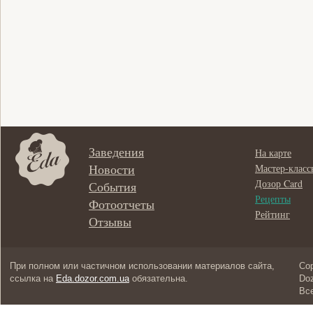
Заведения
На карте
Новости
Мастер-класс
Дозор Card
События
Рецепты
Фотоотчеты
Рейтинг
Отзывы
При полном или частичном использовании материалов сайта,
Cop
ссылка на
Eda.dozor.com.ua
обязательна.
Doz
Вс